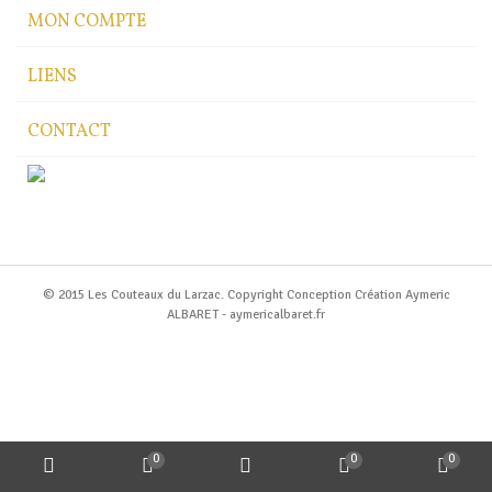
MON COMPTE
LIENS
CONTACT
© 2015 Les Couteaux du Larzac. Copyright Conception Création Aymeric
ALBARET - aymericalbaret.fr
0
0
0