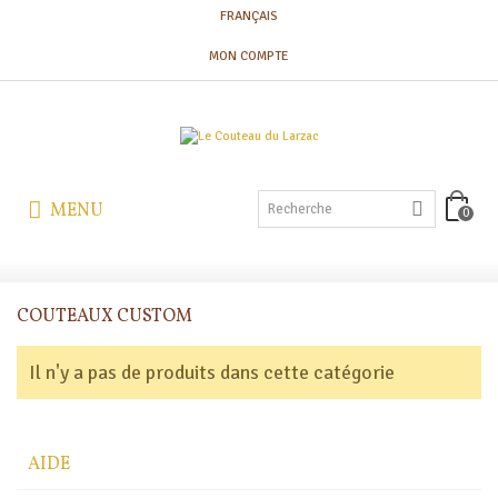
FRANÇAIS
MON COMPTE
MENU
0
COUTEAUX CUSTOM
Il n'y a pas de produits dans cette catégorie
AIDE